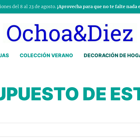
ones del 8 al 23 de agosto.
¡Aprovecha para que no te falte nada 
JAS
COLECCIÓN VERANO
DECORACIÓN DE HOG
UPUESTO DE ES