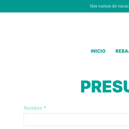
Nos vamos de vacaci
INICIO
REBA
PRES
Nombre
*