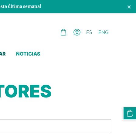
×
esta última semana!
ES
ENG
AR
NOTICIAS
TORES