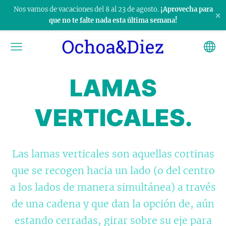
Nos vamos de vacaciones del 8 al 23 de agosto.
¡Aprovecha para
×
que no te falte nada esta última semana!
LAMAS
VERTICALES.
Las lamas verticales son aquellas cortinas
que se recogen hacia un lado (o del centro
a los lados de manera simultánea) a través
de una cadena y que dan la opción de, aún
estando cerradas, girar sobre su eje para