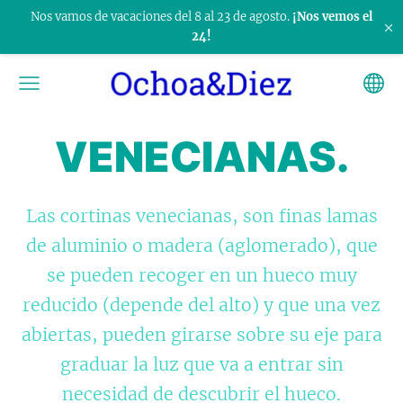
Nos vamos de vacaciones del 8 al 23 de agosto.
¡Nos vemos el
×
24!
VENECIANAS.
Las cortinas venecianas, son finas lamas
de aluminio o madera (aglomerado), que
se pueden recoger en un hueco muy
reducido (depende del alto) y que una vez
abiertas, pueden girarse sobre su eje para
graduar la luz que va a entrar sin
necesidad de descubrir el hueco.