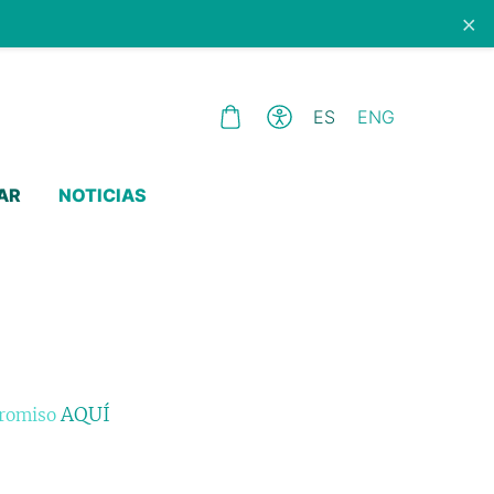
×
ES
ENG
AR
NOTICIAS
AQUÍ
promiso