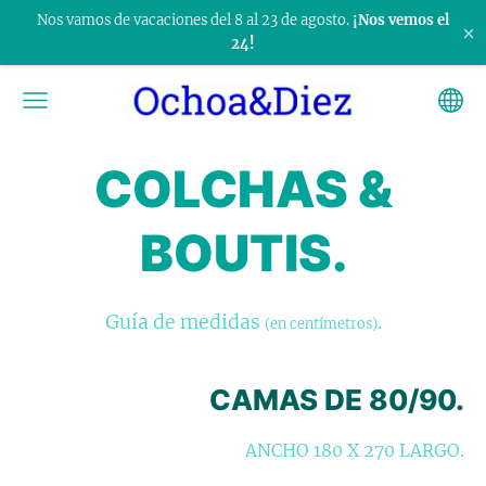
Nos vamos de vacaciones del 8 al 23 de agosto.
¡Nos vemos el
×
24!
COLCHAS &
BOUTIS.
Guía de medidas
.
(en centímetros)
CAMAS DE 80/90.
ANCHO 180 X 270 LARGO.