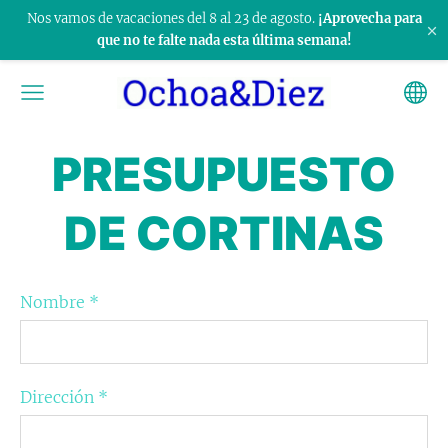
Nos vamos de vacaciones del 8 al 23 de agosto.
¡Aprovecha para
×
que no te falte nada esta última semana!
PRESUPUESTO
DE CORTINAS
Nombre
*
Dirección
*